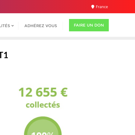
France
FAIRE UN DON
ITÉS
ADHÉREZ VOUS
T1