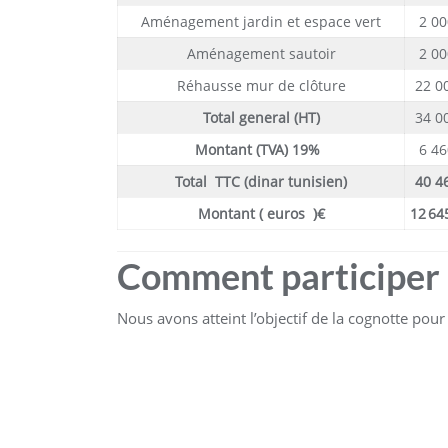
Aménagement jardin et espace vert
2 00
Aménagement sautoir
2 00
Réhausse mur de clôture
22 0
Total general (HT)
34 0
Montant (TVA) 19%
6 46
Total TTC (dinar tunisien)
40 4
Montant ( euros )€
12 64
Comment participer
Nous avons atteint l’objectif de la cognotte po