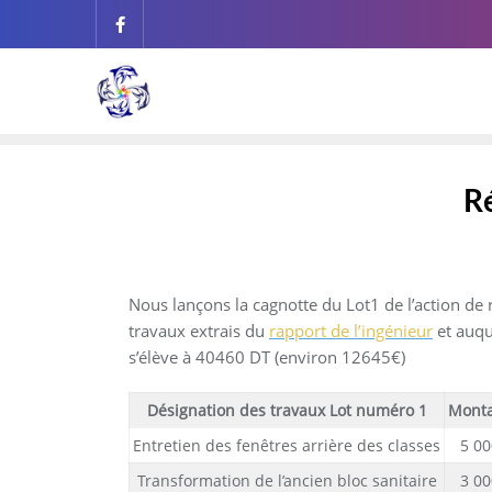
Skip
to
content
R
Nous lançons la cagnotte du Lot1 de l’action de 
travaux extrais du
rapport de l’ingénieur
et auq
s’élève à 40460 DT (environ 12645€)
Désignation des travaux Lot numéro 1
Mont
Entretien des fenêtres arrière des classes
5 00
Transformation de l’ancien bloc sanitaire
3 00