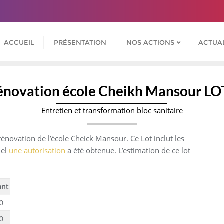
ACCUEIL
PRÉSENTATION
NOS ACTIONS
ACTUAL
énovation école Cheikh Mansour LO
Entretien et transformation bloc sanitaire
rénovation de l’école Cheick Mansour. Ce Lot inclut les
uel
une autorisation
a été obtenue. L’estimation de ce lot
ant
0
0