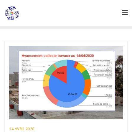
Skip
to
content
14 AVRIL 2020