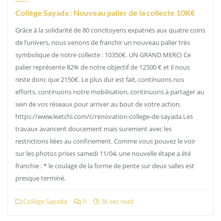
Collège Sayada : Nouveau palier de la collecte 10K€
Grâce à la solidarité de 80 concitoyens expatriés aux quatre coins
de l’univers, nous venons de franchir un nouveau palier très
symbolique de notre collecte : 10350€. UN GRAND MERCI Ce
palier représente 82% de notre objectif de 12500 € et il nous
reste donc que 2150€. Le plus dur est fait, continuons nos
efforts, continuons notre mobilisation, continuons à partager au
sein de vos réseaux pour arriver au bout de votre action.
https://www.leetchi.com/c/renovation-college-de-sayada Les
travaux avancent doucement mais surement avec les
restrictions liées au confinement. Comme vous pouvez le voir
sur les photos prises samedi 11/04, une nouvelle étape a été
franchie : * le coulage de la forme de pente sur deux salles est
presque terminé.
Collège Sayada
0
36 sec read